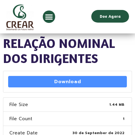
Doe Agora
RELAÇÃO NOMINAL
DOS DIRIGENTES
Download
File Size
1.44 MB
File Count
1
Create Date
30 de September de 2022