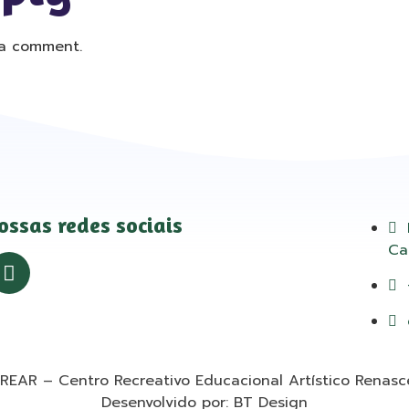
a comment.
ossas redes sociais
Ca
REAR – Centro Recreativo Educacional Artístico Renasc
Desenvolvido por: BT Design