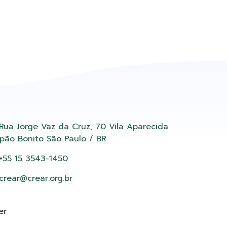
Rua Jorge Vaz da Cruz, 70 Vila Aparecida
pão Bonito São Paulo / BR
+55 15 3543-1450
crear@crear.org.br
er