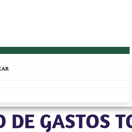
EAR
̃O DE GASTOS T