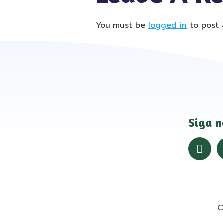
You must be
logged in
to post 
Siga n
C