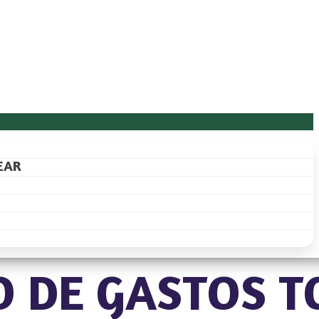
EAR
̃O DE GASTOS T