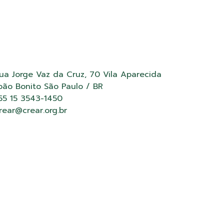
ua Jorge Vaz da Cruz, 70 Vila Aparecida
ão Bonito São Paulo / BR
55 15 3543-1450
rear@crear.org.br