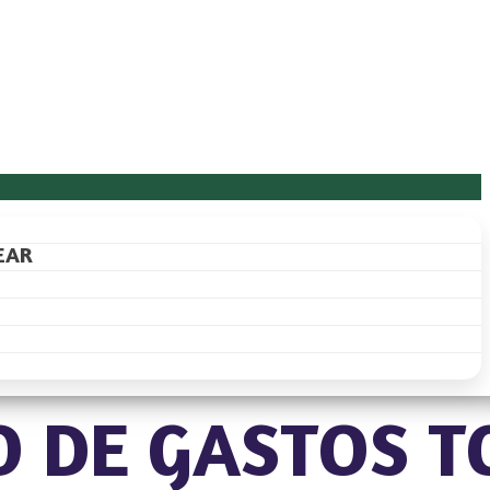
EAR
̃O DE GASTOS T