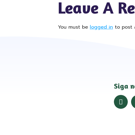
Leave A R
You must be
logged in
to post 
Siga n