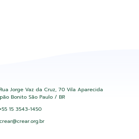
Rua Jorge Vaz da Cruz, 70 Vila Aparecida
pão Bonito São Paulo / BR
+55 15 3543-1450
crear@crear.org.br