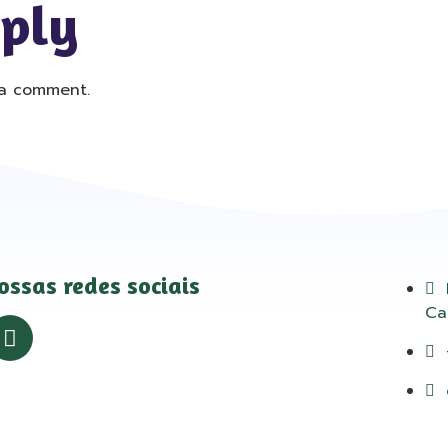
eply
a comment.
ossas redes sociais
Ca