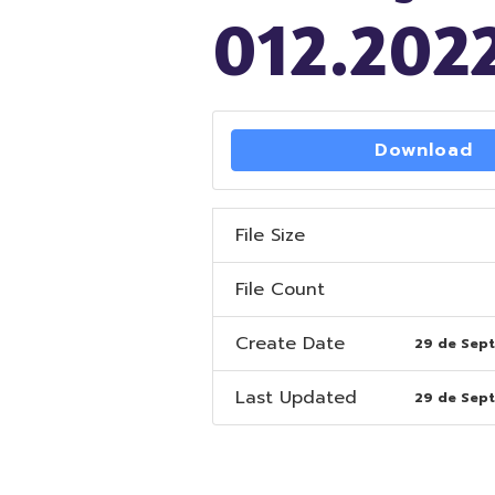
012.20
Download
File Size
File Count
Create Date
29 de Sep
Last Updated
29 de Sep