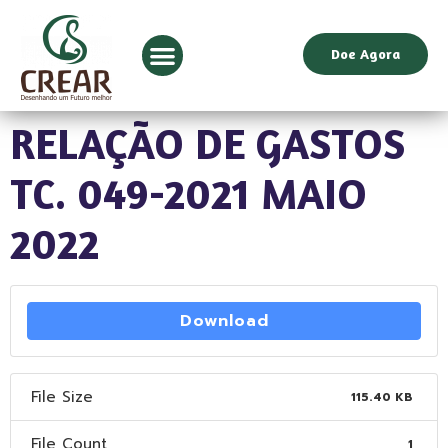
Doe Agora
RELAÇÃO DE GASTOS
TC. 049-2021 MAIO
2022
Download
File Size
115.40 KB
File Count
1