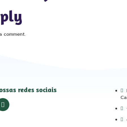
eply
a comment.
ossas redes sociais
Ca