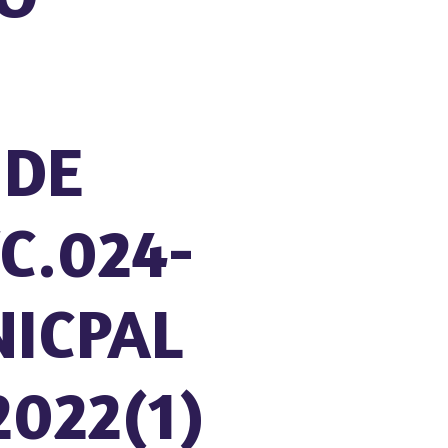
 DE
C.024-
ICPAL
2022(1)