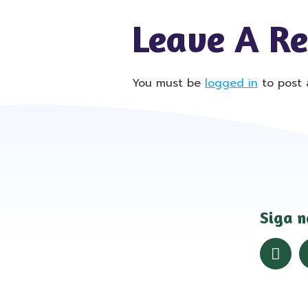
Leave A R
You must be
logged in
to post 
Siga n