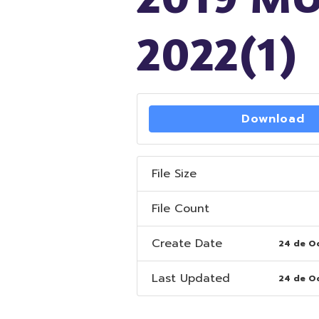
2022(1)
Download
File Size
File Count
Create Date
24 de O
Last Updated
24 de O