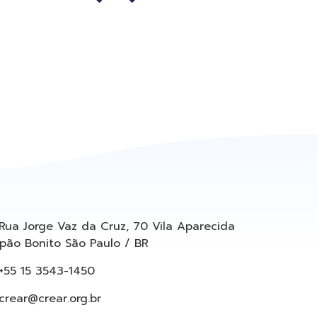
Rua Jorge Vaz da Cruz, 70 Vila Aparecida
pão Bonito São Paulo / BR
+55 15 3543-1450
crear@crear.org.br