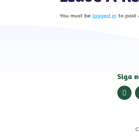
You must be
logged in
to post 
Siga n
C