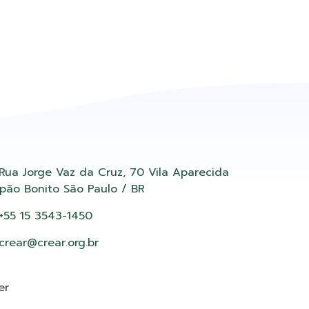
Rua Jorge Vaz da Cruz, 70 Vila Aparecida
pão Bonito São Paulo / BR
+55 15 3543-1450
crear@crear.org.br
er