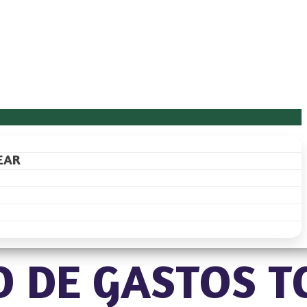
EAR
 DE GASTOS TC