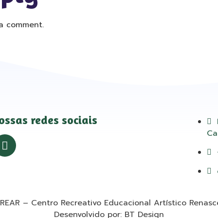
a comment.
ossas redes sociais
Ca
REAR – Centro Recreativo Educacional Artístico Renasc
Desenvolvido por: BT Design