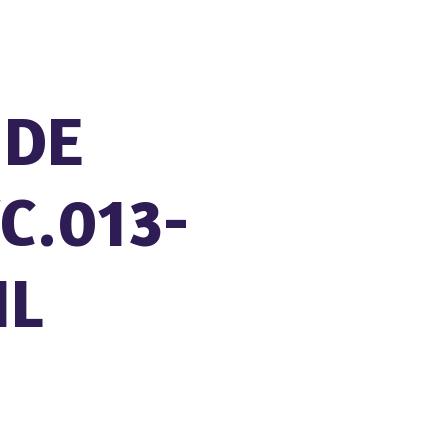
 DE
C.013-
IL