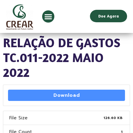
Doe Agora
RELAÇÃO DE GASTOS
TC.011-2022 MAIO
2022
Download
File Size
126.60 KB
File Count
1