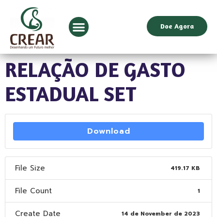
Doe Agora
RELAÇÃO DE GASTO
ESTADUAL SET
Download
File Size
419.17 KB
File Count
1
Create Date
14 de November de 2023