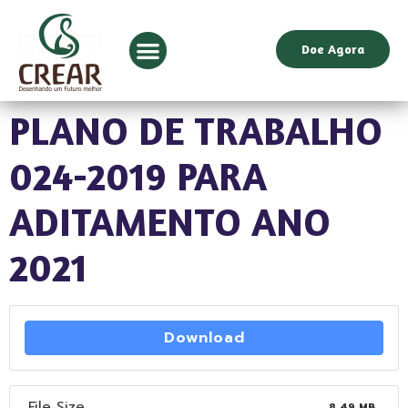
Doe Agora
PLANO DE TRABALHO
024-2019 PARA
ADITAMENTO ANO
2021
Download
File Size
8.49 MB