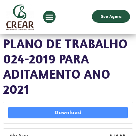
Doe Agora
PLANO DE TRABALHO
024-2019 PARA
ADITAMENTO ANO
2021
Download
File Size
8.49 MB