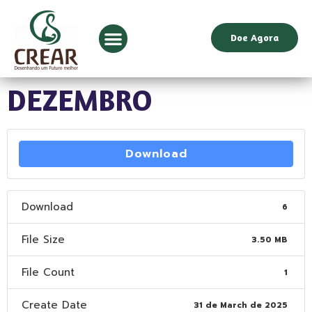
Doe Agora
DEZEMBRO
Download
Download
6
File Size
3.50 MB
File Count
1
Create Date
31 de March de 2025