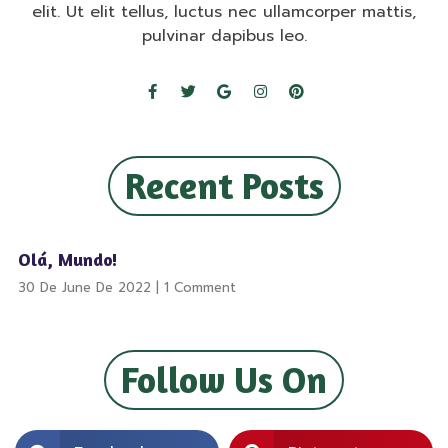
elit. Ut elit tellus, luctus nec ullamcorper mattis,
pulvinar dapibus leo.
Recent Posts
Olá, Mundo!
30 De June De 2022
1 Comment
Follow Us On