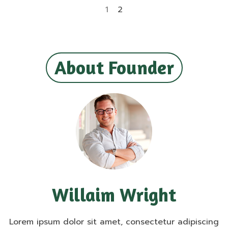
1
2
About Founder
Willaim Wright
Lorem ipsum dolor sit amet, consectetur adipiscing