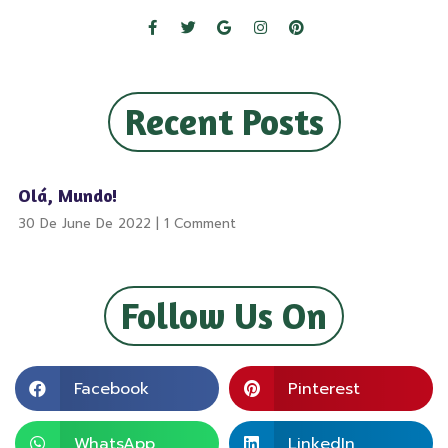
Recent Posts
Olá, Mundo!
30 De June De 2022
1 Comment
Follow Us On
Facebook
Pinterest
WhatsApp
LinkedIn