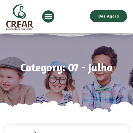
Doe Agora
Category: 07 - Julho